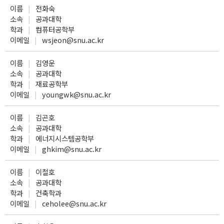
이름
전화숙
소속
공과대학
학과
컴퓨터공학부
이메일
wsjeon@snu.ac.kr
이름
김영운
소속
공과대학
학과
재료공학부
이메일
youngwk@snu.ac.kr
이름
김곤호
소속
공과대학
학과
에너지시스템공학부
이메일
ghkim@snu.ac.kr
이름
이철호
소속
공과대학
학과
건축학과
이메일
ceholee@snu.ac.kr