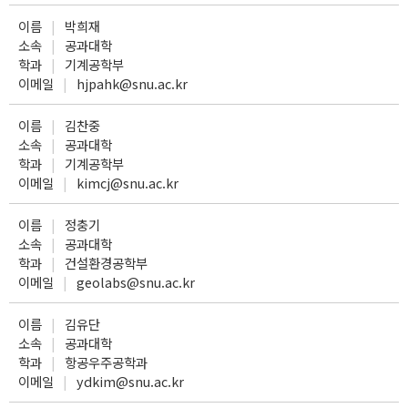
이름
박희재
소속
공과대학
학과
기계공학부
이메일
hjpahk@snu.ac.kr
이름
김찬중
소속
공과대학
학과
기계공학부
이메일
kimcj@snu.ac.kr
이름
정충기
소속
공과대학
학과
건설환경공학부
이메일
geolabs@snu.ac.kr
이름
김유단
소속
공과대학
학과
항공우주공학과
이메일
ydkim@snu.ac.kr