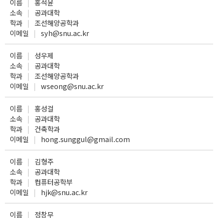
이름
홍석윤
소속
공과대학
학과
조선해양공학과
이메일
syh@snu.ac.kr
이름
성우제
소속
공과대학
학과
조선해양공학과
이메일
wseong@snu.ac.kr
이름
홍성걸
소속
공과대학
학과
건축학과
이메일
hong.sunggul@gmail.com
이름
김형주
소속
공과대학
학과
컴퓨터공학부
이메일
hjk@snu.ac.kr
이름
정창무