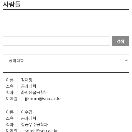
사람들
검색
이름
김재정
소속
공과대학
학과
화학생물공학부
이메일
jjkimm@snu.ac.kr
이름
이수갑
소속
공과대학
학과
항공우주공학과
이메일
solee@snu.ac.kr