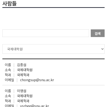
사람들
검색
이름
김종섭
소속
국제대학원
학과
국제학과
이메일
chongsup@snu.ac.kr
이름
이영섭
소속
국제대학원
학과
국제학과
이메일
ysrhee@snu.ac.kr