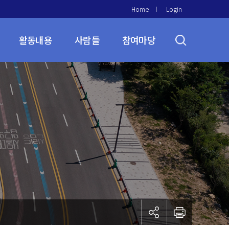
Home
Login
활동내용
사람들
참여마당