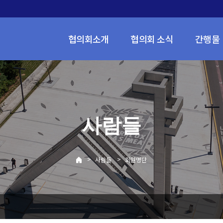
협의회소개
협의회 소식
간행물
사람들
>
>
사람들
회원명단