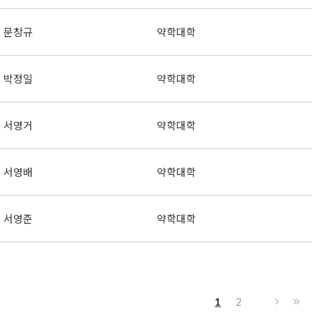
문창규
약학대학
박정일
약학대학
서영거
약학대학
서영배
약학대학
서영준
약학대학
1
2