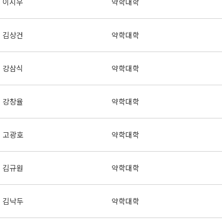
이지우
약학대학
김상건
약학대학
강삼식
약학대학
강창율
약학대학
고광호
약학대학
김규원
약학대학
김낙두
약학대학