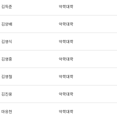
김득준
약학대학
김양배
약학대학
김영식
약학대학
김영중
약학대학
김영철
약학대학
김진웅
약학대학
마응천
약학대학