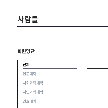
사람들
회원명단
전체
인문대학
사회과학대학
자연과학대학
간호대학