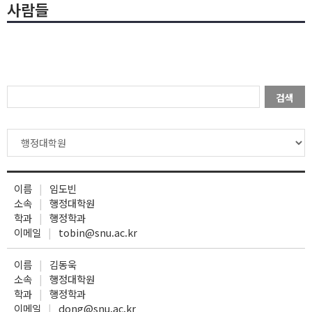
사람들
검색
이름
임도빈
소속
행정대학원
학과
행정학과
이메일
tobin@snu.ac.kr
이름
김동욱
소속
행정대학원
학과
행정학과
이메일
dong@snu.ac.kr