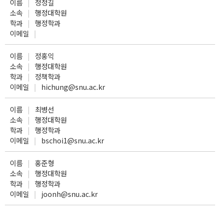
이름
정정길
소속
행정대학원
학과
행정학과
이메일
이름
정홍익
소속
행정대학원
학과
정책학과
이메일
hichung@snu.ac.kr
이름
최병선
소속
행정대학원
학과
행정학과
이메일
bschoi1@snu.ac.kr
이름
홍준형
소속
행정대학원
학과
행정학과
이메일
joonh@snu.ac.kr