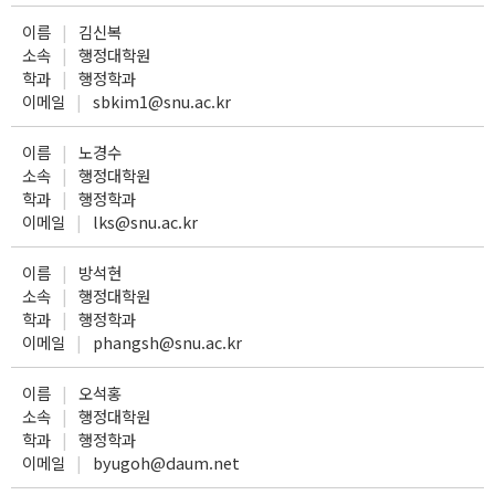
이름
김신복
소속
행정대학원
학과
행정학과
이메일
sbkim1@snu.ac.kr
이름
노경수
소속
행정대학원
학과
행정학과
이메일
lks@snu.ac.kr
이름
방석현
소속
행정대학원
학과
행정학과
이메일
phangsh@snu.ac.kr
이름
오석홍
소속
행정대학원
학과
행정학과
이메일
byugoh@daum.net