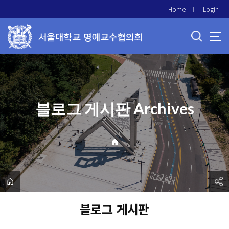
바
Home
Login
로
가
기
메
뉴
블로그 게시판 Archives
블로그 게시판