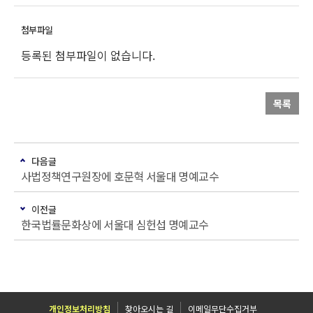
등록된 첨부파일이 없습니다.
목록
다음글
사법정책연구원장에 호문혁 서울대 명예교수
이전글
한국법률문화상에 서울대 심헌섭 명예교수
개인정보처리방침
찾아오시는 길
이메일무단수집거부