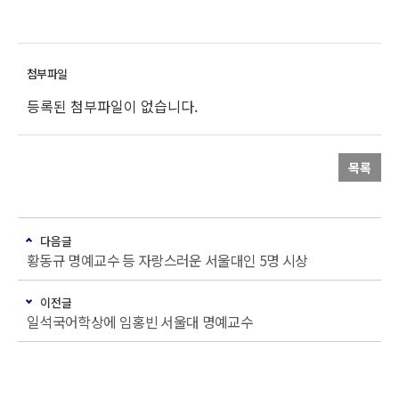
등록된 첨부파일이 없습니다.
목록
다음글
황동규 명예교수 등 자랑스러운 서울대인 5명 시상
이전글
일석국어학상에 임홍빈 서울대 명예교수