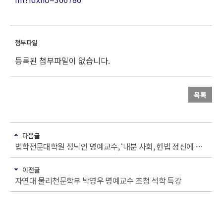
등록된 첨부파일이 없습니다.
목록
다음글
법학전문대학원 성낙인 명예교수, ‘내분 사회, 헌법 정신에 길을 묻다’ 좌담회 참석
이전글
자연대 물리천문학부 박영우 명예교수 초청 석학 특강