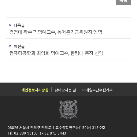
목록
다음글
경영대 곽수근 명예교수, 농어촌기금위원장 임명
이전글
컴퓨터공학과 최양희 명예교수, 한림대 총장 선임
개인정보처리방침
찾아오시는 길
이메일무단수집거부
08826 서울시 관악구 관악로 1 교수종합연구동(150동) 313-2호
Tel. 02-880-9019, Fax 02-871-8443