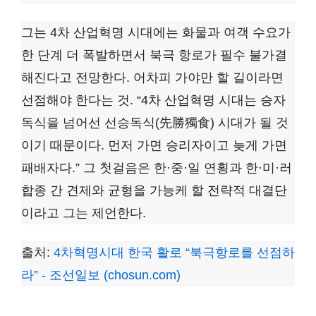
그는 4차 산업혁명 시대에는 화물과 여객 수요가
한 단계 더 폭발하면서 북극 항로가 필수 불가결
해진다고 전망한다. 어차피 가야만 할 길이라면
선점해야 한다는 것. “4차 산업혁명 시대는 승자
독식을 넘어선 선승독식(先勝獨食) 시대가 될 것
이기 때문이다. 먼저 가면 승리자이고 늦게 가면
패배자다.” 그 첫걸음은 한·중·일 연횡과 한·미·러
합종 간 견제와 균형을 가능케 할 전략적 대결단
이라고 그는 제언한다.
출처:
4차혁명시대 한국 활로 “북극항로를 선점하
라” - 조선일보 (chosun.com)