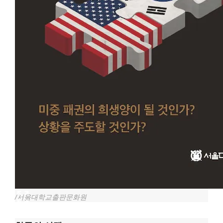
/서울대학교출판문화원