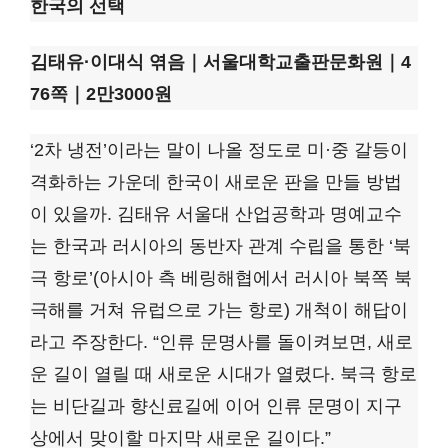
한국의 선택
김태유·이대식 엮음｜서울대학교출판문화원｜4
76쪽｜2만3000원
‘2차 냉전’이라는 말이 나올 정도로 미·중 갈등이
격화하는 가운데 한국이 새로운 판을 만들 방법
이 있을까. 김태유 서울대 산업공학과 명예교수
는 한국과 러시아의 동반자 관계 수립을 통한 ‘북
극 항로’(아시아 측 베링해협에서 러시아 북쪽 북
극해를 거쳐 유럽으로 가는 항로) 개척이 해답이
라고 주장한다. “인류 문명사를 돌이켜보면, 새로
운 길이 열릴 때 새로운 시대가 열렸다. 북극 항로
는 비단길과 향신료길에 이어 인류 문명이 지구
상에서 맞이할 마지막 새로운 길이다.”