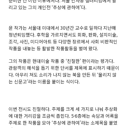
준비한 건 이런 이유에서다. 서울 인사동 갤러리밈에서 열
리고 있는 그의 개인전 ‘추상에 관하여’다.
윤 작가는 서울대 미대에서 30년간 교수로 일하다 지난해
정년퇴임했다. 후학을 가르치면서도 회화, 판화, 설치미술,
조각, 사진, 미디어아트 등 다양한 장르에서 사회 비판적인
작품을 내놓는 등 활발한 작품활동을 벌여 왔다.
그의 작품은 현대미술 작품 중 ‘친절한’ 편이라는 평가다.
관람객의 해석을 돕기 위한 단서를 제목에 표시하기 때문이
다. 아무리 쳐도 소리가 나지 않는 북을 만든 뒤 ‘울리지 않
는 신문고’라는 이름을 붙이는 식이다.
이번 전시도 친절하다. 주제를 크게 세 가지로 나눠 추상화
에 대한 거리감을 조금씩 좁힌다. 5·6층에는 속담과 어록을
주제로 한 작품을 모아 ‘추상에 관하여’라는 소제목을 붙였