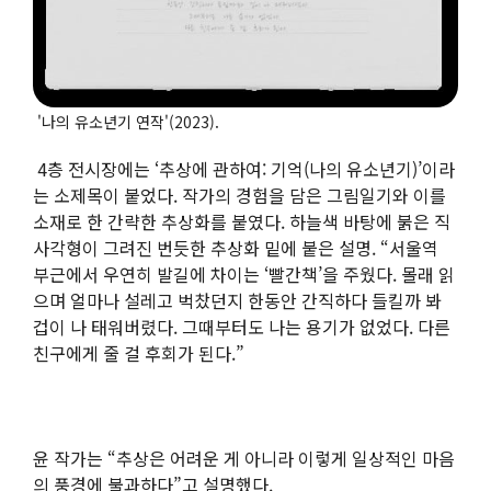
'나의 유소년기 연작'(2023).
4층 전시장에는 ‘추상에 관하여: 기억(나의 유소년기)’이라
는 소제목이 붙었다. 작가의 경험을 담은 그림일기와 이를
소재로 한 간략한 추상화를 붙였다. 하늘색 바탕에 붉은 직
사각형이 그려진 번듯한 추상화 밑에 붙은 설명. “서울역
부근에서 우연히 발길에 차이는 ‘빨간책’을 주웠다. 몰래 읽
으며 얼마나 설레고 벅찼던지 한동안 간직하다 들킬까 봐
겁이 나 태워버렸다. 그때부터도 나는 용기가 없었다. 다른
친구에게 줄 걸 후회가 된다.”
윤 작가는 “추상은 어려운 게 아니라 이렇게 일상적인 마음
의 풍경에 불과하다”고 설명했다.