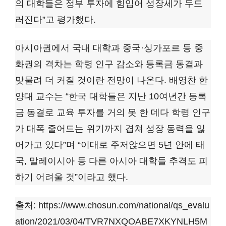
의 대학들은 정부 투자에 힘입어 성장세가 두드
러진다”고 평가했다.
아시아권에서 국내 대학과 중국·싱가포르 등 중
화권의 격차는 학령 인구 감소와 등록금 동결과
맞물려 더 커질 것이란 전망이 나온다. 배영찬 한
양대 교수는 “한국 대학들은 지난 10여년간 등록
금 동결로 교육 투자를 거의 못 한 데다 학령 인구
가 대폭 줄어드는 위기까지 겹쳐 성장 동력을 잃
어가고 있다”며 “이대로 주저앉으면 5년 안에 태
국, 말레이시아 등 다른 아시아 대학들 추격도 피
하기 어려울 것”이라고 했다.
출처: https://www.chosun.com/national/qs_evalu
ation/2021/03/04/TVR7NXQOABE7XKYNLH5M