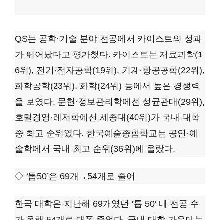
QS는 공학·기술 분야 전공에서 카이스트의 성과
가 뛰어났다고 평가했다. 카이스트는 재료과학(1
6위), 전기·전자공학(19위), 기계·항공공학(22위),
화학공학(23위), 화학(24위) 등에서 높은 경쟁력
을 보였다. 문헌·정보관리학에선 성균관대(29위),
호텔경영·레저학에선 세종대(40위)가 국내 대학
중 최고 순위였다. 한국예술종합학교는 공연·예
술학에서 국내 최고 순위(36위)에 올랐다.
◇ ‘톱50’은 69개→54개로 줄어
한국 대학은 지난해 69개였던 ‘톱 50′ 내 전공 수
가 올해 54개로 대폭 줄었다.
국내 대학 가운데는