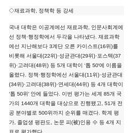
◇재료과학, 정책학 등 강세
국내 대학은 이공계에선 재료과학, 인문사회계에
선 정책·행정학에서 두각을 나타냈다. 재료과학
에선 지난해보다 3계단 오른 카이스트(16위)를
비롯해 서울대(22위)·성균관대(29위)·포스텍(37
위)·고려대(48위) 등 5개 대학이 ‘톱 50′에 이름을
올렸다. 정책·행정학에선 서울대(11위)·성균관대
(34위)·고려대(38위)·연세대(44위) 등 4개 대학이
‘톱 50위' 안에 들었다. 이번 평가는 세계 85개 국
가의 1440개 대학을 대상으로 진행됐고, 51개 전
공 분야별로 500위까지 순위를 매겼다. 학계 평
가, 졸업생 평판도, 논문 피(被)인용 수 등 4개 지
표로 평가했다.