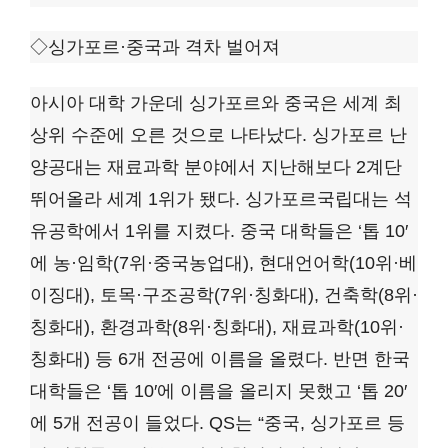
◇싱가포르·중국과 격차 벌어져
아시아 대학 가운데 싱가포르와 중국은 세계 최
상위 수준에 오른 것으로 나타났다. 싱가포르 난
양공대는 재료과학 분야에서 지난해보다 2계단
뛰어올라 세계 1위가 됐다. 싱가포르국립대는 석
유공학에서 1위를 지켰다. 중국 대학들은 ‘톱 10′
에 농·임학(7위·중국농업대), 현대언어학(10위·베
이징대), 토목·구조공학(7위·칭화대), 건축학(8위·
칭화대), 환경과학(8위·칭화대), 재료과학(10위·
칭화대) 등 6개 전공에 이름을 올렸다. 반면 한국
대학들은 ‘톱 10′에 이름을 올리지 못했고 ‘톱 20′
에 5개 전공이 들었다. QS는 “중국, 싱가포르 등