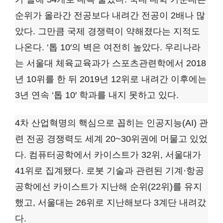
순위가 올라간 전공보다 내려간 전공이 2배나 많
았다. 그만큼 국제 경쟁력이 약해졌다는 지적도
나온다. ‘톱 10′의 벽은 여전히 높았다. 우리나라
는 서울대 체육교육과가 스포츠관련학에서 2018
년 10위를 한 뒤 2019년 12위로 내려간 이후에는
3년 연속 ‘톱 10′ 학과를 내지 못하고 있다.
4차 산업혁명의 핵심으로 꼽히는 인공지능(AI) 관
련 전공 경쟁력도 세계 20~30위권에 머물고 있었
다. 컴퓨터공학에서 카이스트가 32위, 서울대가
41위로 집계됐다. 로봇 기술과 관련된 기계·항공
공학에선 카이스트가 지난해 순위(22위)를 유지
했고, 서울대는 26위로 지난해보다 3계단 내려갔
다.