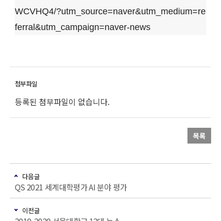
WCVHQ4/?utm_source=naver&utm_medium=re
ferral&utm_campaign=naver-news
등록된 첨부파일이 없습니다.
목록
다음글
QS 2021 세계대학평가 AI 분야 평가
이전글
2019-2020 서울대학교 12대 뉴스