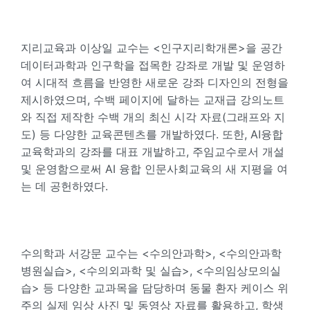
지리교육과 이상일 교수는 <인구지리학개론>을 공간
데이터과학과 인구학을 접목한 강좌로 개발 및 운영하
여 시대적 흐름을 반영한 새로운 강좌 디자인의 전형을
제시하였으며, 수백 페이지에 달하는 교재급 강의노트
와 직접 제작한 수백 개의 최신 시각 자료(그래프와 지
도) 등 다양한 교육콘텐츠를 개발하였다. 또한, AI융합
교육학과의 강좌를 대표 개발하고, 주임교수로서 개설
및 운영함으로써 AI 융합 인문사회교육의 새 지평을 여
는 데 공헌하였다.
수의학과 서강문 교수는 <수의안과학>, <수의안과학
병원실습>, <수의외과학 및 실습>, <수의임상모의실
습> 등 다양한 교과목을 담당하며 동물 환자 케이스 위
주의 실제 임상 사진 및 동영상 자료를 활용하고, 학생