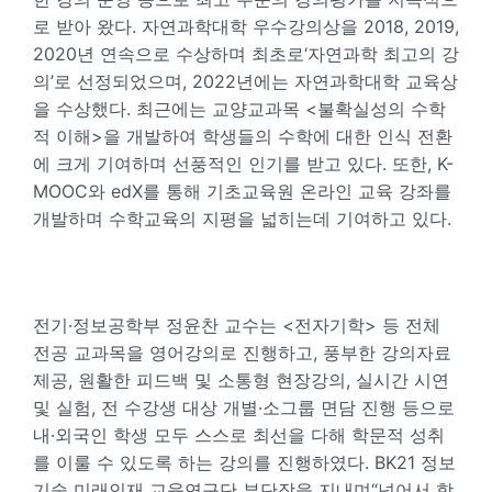
로 받아 왔다. 자연과학대학 우수강의상을 2018, 2019,
2020년 연속으로 수상하며 최초로‘자연과학 최고의 강
의’로 선정되었으며, 2022년에는 자연과학대학 교육상
을 수상했다. 최근에는 교양교과목 <불확실성의 수학
적 이해>을 개발하여 학생들의 수학에 대한 인식 전환
에 크게 기여하며 선풍적인 인기를 받고 있다. 또한, K-
MOOC와 edX를 통해 기초교육원 온라인 교육 강좌를
개발하며 수학교육의 지평을 넓히는데 기여하고 있다.
전기·정보공학부 정윤찬 교수는 <전자기학> 등 전체
전공 교과목을 영어강의로 진행하고, 풍부한 강의자료
제공, 원활한 피드백 및 소통형 현장강의, 실시간 시연
및 실험, 전 수강생 대상 개별·소그룹 면담 진행 등으로
내·외국인 학생 모두 스스로 최선을 다해 학문적 성취
를 이룰 수 있도록 하는 강의를 진행하였다. BK21 정보
기술 미래인재 교육연구단 부단장을 지내며“넘어서 함