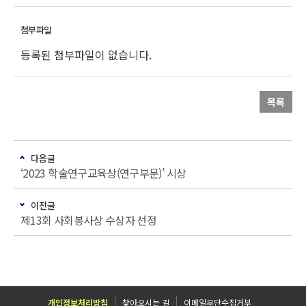
등록된 첨부파일이 없습니다.
목록
다음글
‘2023 학술연구교육상(연구부문)’ 시상
이전글
제13회 사회봉사상 수상자 선정
개인정보처리방침
찾아오시는 길
이메일무단수집거부