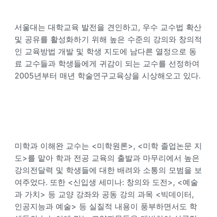
서울대는 대학교육 발전을 견인하고, 우수 교수법 확산
및 공유를 활성화하기 위해 높은 수준의 강의와 창의적
인 교육방법 개발 및 학생 지도에 남다른 열정으로 동
료 교수들과 학생들에게 귀감이 되는 교수를 선정하여
2005년부터 매년 학술연구교육상을 시상해오고 있다.
미학과 이해완 교수는 <미학원론>, <미학 졸업논문 지
도>를 맡아 학과 전공 교육의 출발과 마무리에서 높은
강의전달력 및 학생들에 대한 배려와 소통의 모범을 보
여주었다. 또한 <신입생 세미나: 창의와 도전>, <예술
과 가치> 등 교양 강좌와 공동 강의 과목 <빅데이터,
인공지능과 예술> 등 실질적 내용이 풍부하면서도 학