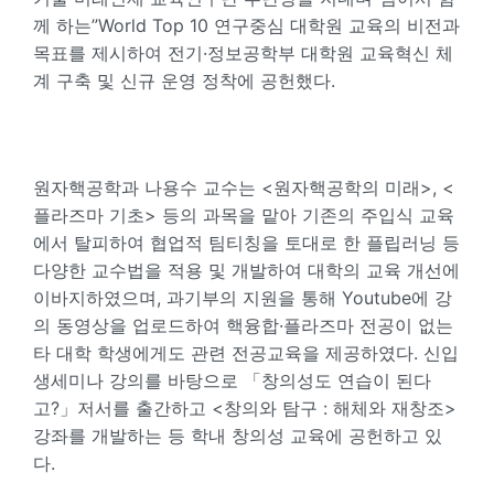
께 하는”World Top 10 연구중심 대학원 교육의 비전과
목표를 제시하여 전기·정보공학부 대학원 교육혁신 체
계 구축 및 신규 운영 정착에 공헌했다.
원자핵공학과 나용수 교수는 <원자핵공학의 미래>, <
플라즈마 기초> 등의 과목을 맡아 기존의 주입식 교육
에서 탈피하여 협업적 팀티칭을 토대로 한 플립러닝 등
다양한 교수법을 적용 및 개발하여 대학의 교육 개선에
이바지하였으며, 과기부의 지원을 통해 Youtube에 강
의 동영상을 업로드하여 핵융합·플라즈마 전공이 없는
타 대학 학생에게도 관련 전공교육을 제공하였다. 신입
생세미나 강의를 바탕으로 「창의성도 연습이 된다
고?」저서를 출간하고 <창의와 탐구 : 해체와 재창조>
강좌를 개발하는 등 학내 창의성 교육에 공헌하고 있
다.