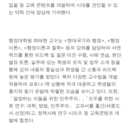
집필 등 교육 콘텐츠를 개발하여 시대를 견인할 수 있
는 약학 인재 양성에 기여했다.
행정대학원 최태현 교수는 <현대국가와 행정>, <행정
이론>, <행정이론과 철학> 등의 강좌를 담당하여 서면
퀴즈를 통한 피드백 및 질문·의견 수렴, 사례 연습, 현안
발표·토론, 실무에 있는 학생의 조직 및 업무 소개 등을
통해 강의 내용의 충실성과 학생들 간 소통과 피드백
등에 높은 평가를 받았다. 특히 다양한 교수법을 개발·
적용하여 코로나-19 상황에 적극 대응하고 학생들의
흥미와 동기 유발에 탁월한 모습을 보이고 있다. 또한,
「절망하는 이들을 위한 민주주의」,「모두를 위한 사
회 연구: 과학, 방법, 민주주의」 교과서를 출간(세종도
서 선정)하고, 정책사례 연구 시리즈 등 교육콘텐츠 개
발에 힘썼다.