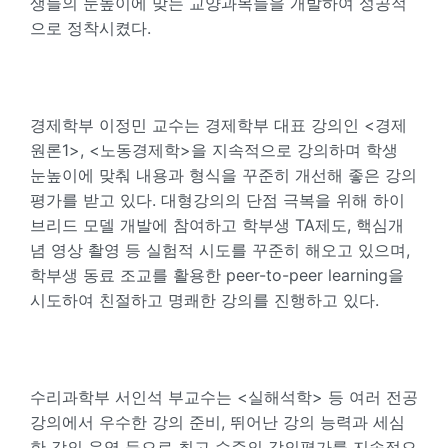
생들의 눈높이에 맞는 교양과목들을 개발하여 성공적
으로 정착시켰다.
경제학부 이정민 교수는 경제학부 대표 강의인 <경제
원론1>, <노동경제학>을 지속적으로 강의하며 학생
눈높이에 맞춰 내용과 형식을 꾸준히 개선해 좋은 강의
평가를 받고 있다. 대형강의의 단점 극복을 위해 하이
브리드 모델 개발에 참여하고 학부생 TA제도, 핵심개
념 영상 촬영 등 실험적 시도를 꾸준히 해오고 있으며,
학부생 동료 조교를 활용한 peer-to-peer learning을
시도하여 친절하고 명쾌한 강의를 진행하고 있다.
수리과학부 서인석 부교수는 <실해석학> 등 여러 전공
강의에서 우수한 강의 준비, 뛰어난 강의 능력과 세심
한 강의 운영 등으로 최고 수준의 강의평가를 지속적으