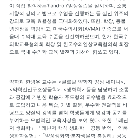
이 직접 참여하는‘hand-on’임상실습을 실시하며, 소통
지향적 강의 기법으로 수업을 진행하는 등 실전 위주의
강의로 교육 효율성을 극대화하였다. 또한, 학장, 동물
병원장을 역임하고, 미국수의사회(AVMA) 인증으로 서
울대 수의대 교육 수준을 선진화하였으며, 현재 한국수
의학교육협의회 회장 및 한국수의임상교육협의회 회장
으로 국내 수의학 교육 발전과 개선에 힘쓰고 있다.
약학과 한병우 교수는 <글로벌 약학자 양성 세미나>,
<약학전산구조생물학>, <생화학> 등을 담당하며 소통
과 공감에 기반한 학습자 주도형의 교수법을 효과적으
로 도입하고 내용 복습, 개별 질문, 우수한 전달력을 바
탕으로 양질의 강의를 펼쳐 학생들에게 영감과 동기를
부여하는 모범적인 교육자상을 보여 왔다. 또한 「레닌
저 생화학」·「레닌저 핵심 생화학」 공동 번역,「약품
생화학실험」·「약품생화학·분자생물학 총정리」공동