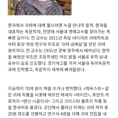
한국에서 괴테에 대해 물으려면 누굴 만나야 할까. 한국을
대표하는 독문학자, 전영애 서울대 명예교수를 찾아가는 게
빠른 길이다. 전 교수는 2011년 독일 바이마르 괴테학회로
부터 동양 여성 연구자 최초로 ‘괴테 금메달’을 받은 괴테
권위자다. 전 교수는 1951년 경북 영주에서 태어났다. 한학
을 배웠던 부친은 초등학생인 어린 딸을 서울로 유학 보내
공부의 길로 인도했다. 경기여고를 거쳐 서울대 독어독문학
과에 진학했고, 독문학의 세계에 빠져들었다.
지금까지 70여 권의 책을 쓰거나 번역했다. <파우스트> 같
은 괴테 작품을 비롯해 헤르만 헤세의 <데미안>, 프란츠 카
프카의 <변신·시골의사> 그리고 크리스타 볼프의 작품 등
을 한국어로 옮겼다. 강단에서 물러난 뒤에는 괴테 저작 중
20권 정도를 선별하고 연구서 4권을 더해 괴테 전집을 내