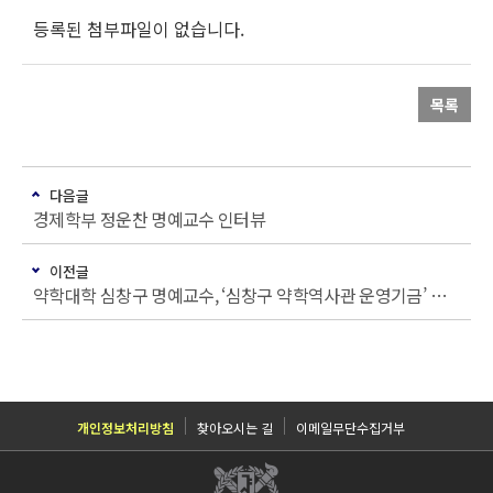
등록된 첨부파일이 없습니다.
목록
다음글
경제학부 정운찬 명예교수 인터뷰
이전글
약학대학 심창구 명예교수, ‘심창구 약학역사관 운영기금’ 쾌척
개인정보처리방침
찾아오시는 길
이메일무단수집거부