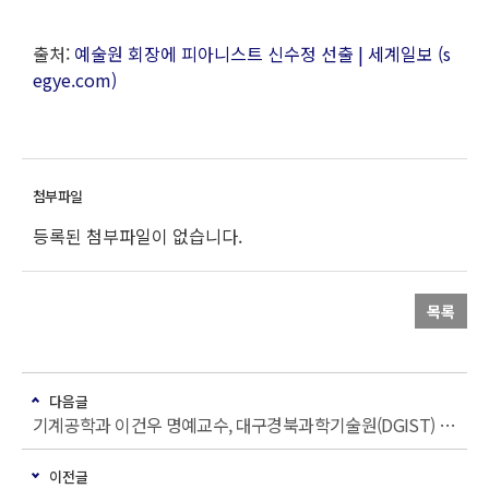
출처:
예술원 회장에 피아니스트 신수정 선출 | 세계일보 (s
egye.com)
등록된 첨부파일이 없습니다.
목록
다음글
기계공학과 이건우 명예교수, 대구경북과학기술원(DGIST) 제5대 총장 취임
이전글