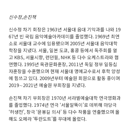
신수정,손진책
신수정 차기 회장은 1963년 서울대 음대 기악과를 나와 19
67년 빈 국립 음악예술아카데미를 졸업했다. 1969년 최연
소로 서울대 교수에 임용됐으며 2005년 서울대 음악대학
학장을 지냈다. 서울, 일본 도쿄, 홍콩 등에서 독주회를 열
고 KBS, 서울시향, 런던필, NHK 등 다수 오케스트라와 협
연했다. 1995년 옥관문화훈장, 2011년 독일 정부 일등십
자훈장을 수훈했으며 현재 서울대 명예교수로서 후학 양성
에 힘쓰고 있다. 2009년부터 예술원 회원으로 활동 중이며
2019∼2021년 예술원 부회장을 지냈다.
손진책 차기 부회장은 1970년 서라벌예술대학 연극영화과
를 졸업했다. 1974년 연극 ‘서울말뚝이’로 데뷔해 마당극
‘허생전’, 창극 ‘윤봉길 의사’ 등 다수 작품을 연출했으며 올
해도 오페라 ‘투란도트’를 무대에 올렸다.